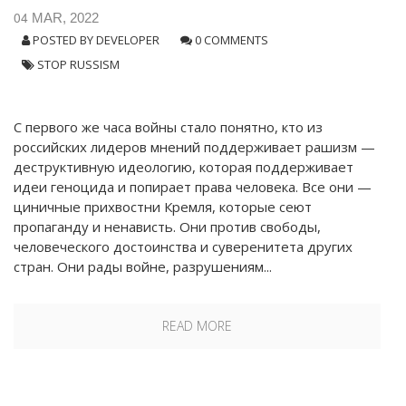
04
MAR, 2022
POSTED BY
DEVELOPER
0 COMMENTS
STOP RUSSISM
С первого же часа войны стало понятно, кто из
российских лидеров мнений поддерживает рашизм —
деструктивную идеологию, которая поддерживает
идеи геноцида и попирает права человека. Все они —
циничные прихвостни Кремля, которые сеют
пропаганду и ненависть. Они против свободы,
человеческого достоинства и суверенитета других
стран. Они рады войне, разрушениям...
READ MORE